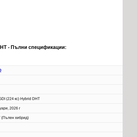
 DHT - Пълни спецификации:
O
GDI (224 кс) Hybrid DHT
ари, 2026 г
 (Пълен хибрид)