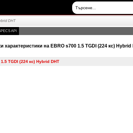
ybrid DHT
PECS API
и характеристики на EBRO s700 1.5 TGDI (224 кс) Hybrid 