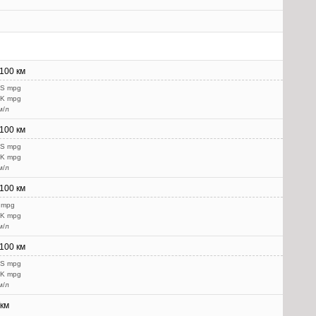
/100 км
US mpg
UK mpg
м/л
/100 км
US mpg
UK mpg
м/л
/100 км
 mpg
UK mpg
м/л
/100 км
US mpg
UK mpg
м/л
/км