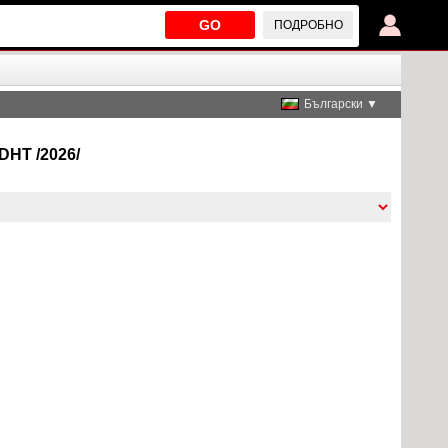
GO
ПОДРОБНО
Български ▼
DHT /2026/