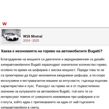
W
W16 Mistral
2024 - 2025
Каква е икономията на гориво на автомобилите Bugatti?
Благодарение на мощните си двигатели и аеродинамичния си дизайн
хиперавтомобилите Bugatti изразходват значително количество гориво,
особено по време на шофиране с висока мощност. Поради това те не
са проектирани да бъдат икономични ежедневни шофьори, а по-скоро
ексклузивни и екстравагантни машини за ентусиасти, търсещи върхови
характеристики и лукс. Разходът на гориво не е от първостепенно
значение за купувачите на автомобили Bugatti, тъй като те се
интересуват повече от уникалното изживяване при шофиране и от
статута, който идва с притежаването на един от най-търсените
хиперавтомобили в света.