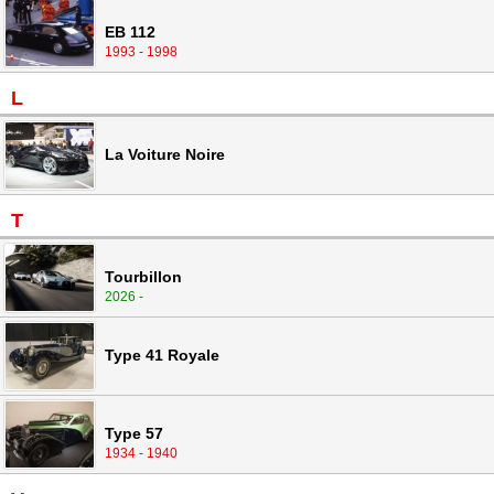
EB 112
1993 - 1998
L
La Voiture Noire
T
Tourbillon
2026 -
Type 41 Royale
Type 57
1934 - 1940