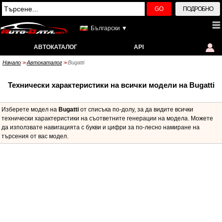
GO
ПОДРОБНО
Български ▼
АВТОКАТАЛОГ
API
Начало
Автокаталог
Bugatti
>>
>>
Технически характеристики на всички модели на Bugatti
Изберете модел на
Bugatti
от списъка по-долу, за да видите всички
технически характеристики на съответните генерации на модела. Можете
да използвате навигацията с букви и цифри за по-лесно намиране на
търсения от вас модел.