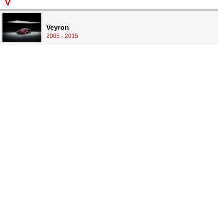
V
Veyron
2005 - 2015