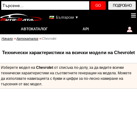
GO
ПОДРОБНО
Български ▼
АВТОКАТАЛОГ
API
Начало
Автокаталог
Chevrolet
>>
>>
Технически характеристики на всички модели на Chevrolet
Изберете модел на
Chevrolet
от списъка по-долу, за да видите всички
технически характеристики на съответните генерации на модела. Можете
да използвате навигацията с букви и цифри за по-лесно намиране на
търсения от вас модел.