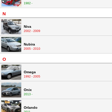
1982 -
N
Niva
2002 - 2009
Nubira
2005 - 2010
O
Omega
1992 - 2005
Onix
2013 -
Orlando