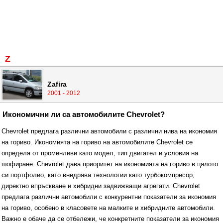
Z
Zafira
2001 - 2012
Икономични ли са автомобилите Chevrolet?
Chevrolet предлага различни автомобили с различни нива на икономия
на гориво. Икономията на гориво на автомобилите Chevrolet се
определя от променливи като модел, тип двигател и условия на
шофиране. Chevrolet дава приоритет на икономията на гориво в цялото
си портфолио, като внедрява технологии като турбокомпресор,
директно впръскване и хибридни задвижващи агрегати. Chevrolet
предлага различни автомобили с конкурентни показатели за икономия
на гориво, особено в класовете на малките и хибридните автомобили.
Важно е обаче да се отбележи, че конкретните показатели за икономия