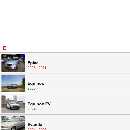
E
Epica
2006 - 2011
Equinox
2005 -
Equinox EV
2024 -
Evanda
2004 - 2006