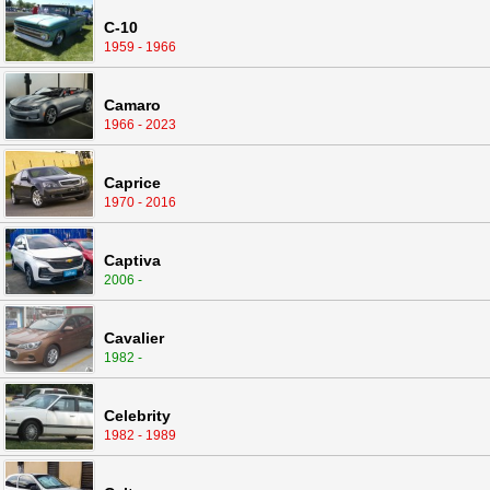
C-10
1959 - 1966
Camaro
1966 - 2023
Caprice
1970 - 2016
Captiva
2006 -
Cavalier
1982 -
Celebrity
1982 - 1989