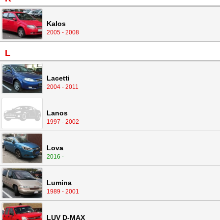
Kalos
2005 - 2008
L
Lacetti
2004 - 2011
Lanos
1997 - 2002
Lova
2016 -
Lumina
1989 - 2001
LUV D-MAX