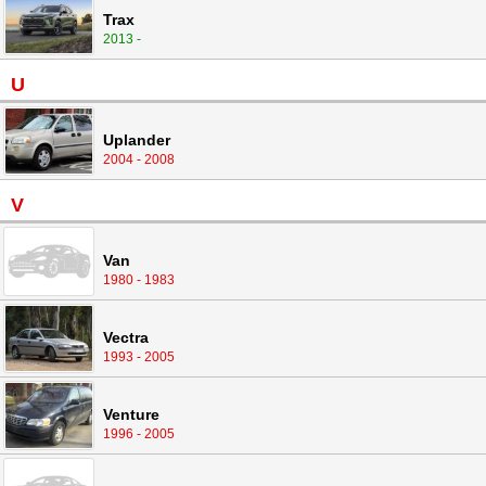
Trax
2013 -
U
Uplander
2004 - 2008
V
Van
1980 - 1983
Vectra
1993 - 2005
Venture
1996 - 2005