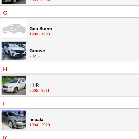
G
Geo Storm
1990 - 1993
Groove
2021 -
H
HHR
2005 - 2011
I
Impala
1994 - 2020
K