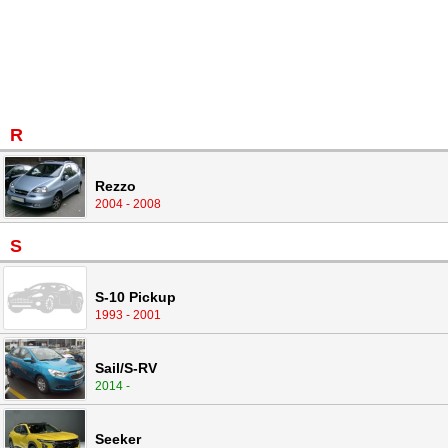
R
Rezzo
2004 - 2008
S
S-10 Pickup
1993 - 2001
Sail/S-RV
2014 -
Seeker