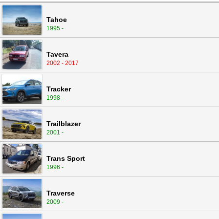
Tahoe
1995 -
Tavera
2002 - 2017
Tracker
1998 -
Trailblazer
2001 -
Trans Sport
1996 -
Traverse
2009 -