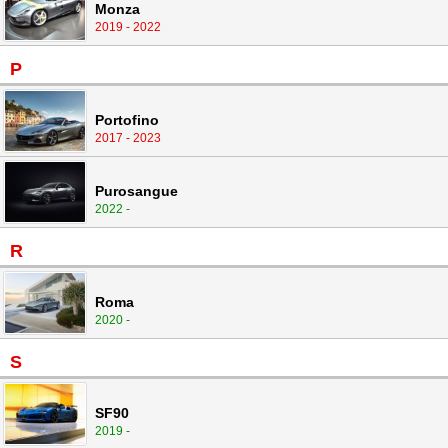
Monza
2019 - 2022
P
Portofino
2017 - 2023
Purosangue
2022 -
R
Roma
2020 -
S
SF90
2019 -