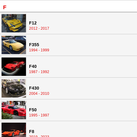
F
F12
2012 - 2017
F355
1994 - 1999
F40
1987 - 1992
F430
2004 - 2010
F50
1995 - 1997
F8