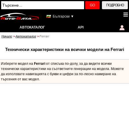
GO
ПОДРОБНО
Български ▼
АВТОКАТАЛОГ
API
Начало
Автокаталог
Ferrari
>>
>>
Технически характеристики на всички модели на Ferrari
Изберете модел на
Ferrari
от списъка по-долу, за да видите всички
технически характеристики на съответните генерации на модела. Можете
да използвате навигацията с букви и цифри за по-лесно намиране на
търсения от вас модел.