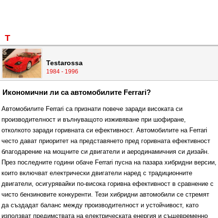
T
Testarossa
1984 - 1996
Икономични ли са автомобилите Ferrari?
Автомобилите Ferrari са признати повече заради високата си
производителност и вълнуващото изживяване при шофиране,
отколкото заради горивната си ефективност. Автомобилите на Ferrari
често дават приоритет на представянето пред горивната ефективност
благодарение на мощните си двигатели и аеродинамичния си дизайн.
През последните години обаче Ferrari пусна на пазара хибридни версии,
които включват електрически двигатели наред с традиционните
двигатели, осигурявайки по-висока горивна ефективност в сравнение с
чисто бензиновите конкуренти. Тези хибридни автомобили се стремят
да създадат баланс между производителност и устойчивост, като
използват предимствата на електрическата енергия и същевременно