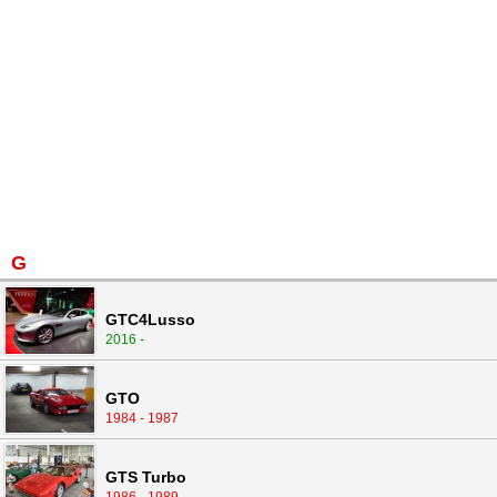
G
GTC4Lusso
2016 -
GTO
1984 - 1987
GTS Turbo