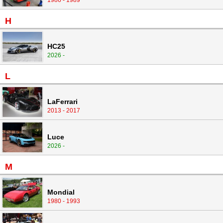
1986 - 1989
H
HC25
2026 -
L
LaFerrari
2013 - 2017
Luce
2026 -
M
Mondial
1980 - 1993