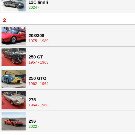
12Cilindri
2024 -
2
208/308
1975 - 1989
250 GT
1957 - 1963
250 GTO
1962 - 1964
275
1964 - 1968
296
2022 -