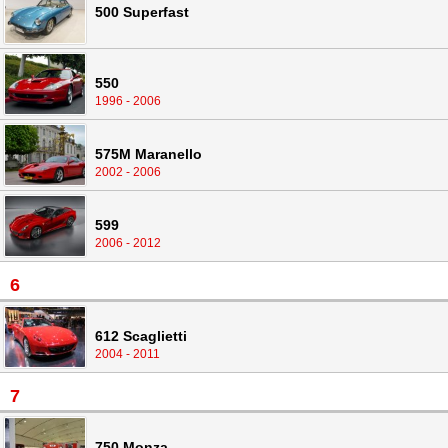
500 Superfast
550
1996 - 2006
575M Maranello
2002 - 2006
599
2006 - 2012
6
612 Scaglietti
2004 - 2011
7
750 Monza