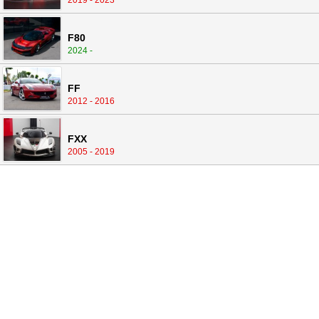
2019 - 2023
F80
2024 -
FF
2012 - 2016
FXX
2005 - 2019