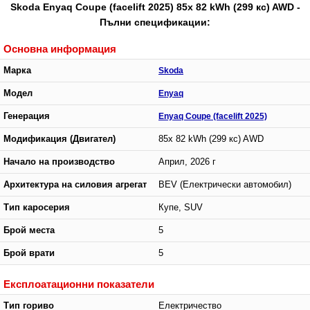
Skoda Enyaq Coupe (facelift 2025) 85x 82 kWh (299 кс) AWD -
Пълни спецификации:
Основна информация
Марка
Skoda
Модел
Enyaq
Генерация
Enyaq Coupe (facelift 2025)
Модификация (Двигател)
85x 82 kWh (299 кс) AWD
Начало на производство
Април, 2026 г
Архитектура на силовия агрегат
BEV (Електрически автомобил)
Тип каросерия
Купе, SUV
Брой места
5
Брой врати
5
Експлоатационни показатели
Тип гориво
Електричество