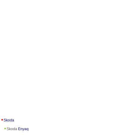
Skoda
Skoda
Enyaq