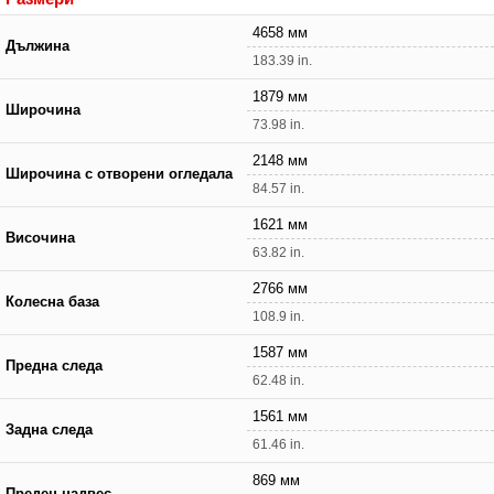
4658 мм
Дължина
183.39 in.
1879 мм
Широчина
73.98 in.
2148 мм
Широчина с отворени огледала
84.57 in.
1621 мм
Височина
63.82 in.
2766 мм
Колесна база
108.9 in.
1587 мм
Предна следа
62.48 in.
1561 мм
Задна следа
61.46 in.
869 мм
Преден надвес