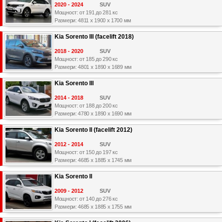
2020 - 2024
SUV
Мощност: от 191 до 281 кс
Размери: 4811 x 1900 x 1700 мм
Kia Sorento III (facelift 2018)
2018 - 2020
SUV
Мощност: от 185 до 290 кс
Размери: 4801 x 1890 x 1689 мм
Kia Sorento III
2014 - 2018
SUV
Мощност: от 188 до 200 кс
Размери: 4780 x 1890 x 1690 мм
Kia Sorento II (facelift 2012)
2012 - 2014
SUV
Мощност: от 150 до 197 кс
Размери: 4685 x 1885 x 1745 мм
Kia Sorento II
2009 - 2012
SUV
Мощност: от 140 до 276 кс
Размери: 4685 x 1885 x 1755 мм