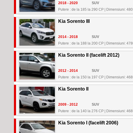
2018 - 2020
SUV
Putere : de la 185 la 290 CP
|
Dimensiuni: 48
Kia Sorento III
2014 - 2018
SUV
Putere : de la 188 la 200 CP
|
Dimensiuni: 47
Kia Sorento II (facelift 2012)
2012 - 2014
SUV
Putere : de la 150 la 197 CP
|
Dimensiuni: 46
Kia Sorento II
2009 - 2012
SUV
Putere : de la 140 la 276 CP
|
Dimensiuni: 46
Kia Sorento I (facelift 2006)