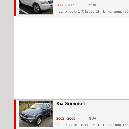
2006 - 2009
SUV
Putere : de la 170 la 262 CP
|
Dimensiuni: 459
Kia Sorento I
2002 - 2006
SUV
Putere : de la 139 la 195 CP
|
Dimensiuni: 45