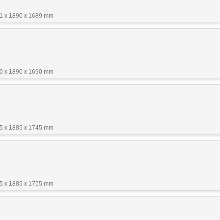
01 x 1890 x 1689 mm
80 x 1890 x 1690 mm
85 x 1885 x 1745 mm
85 x 1885 x 1755 mm