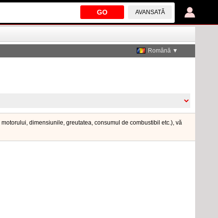
GO
AVANSATĂ
Română ▼
ea motorului, dimensiunile, greutatea, consumul de combustibil etc.), vă