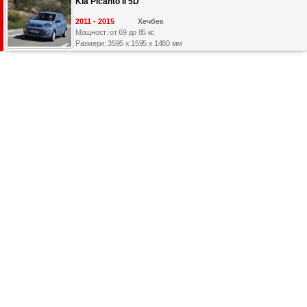
Kia Picanto II 5D
2011 - 2015
Хечбек
Мощност: от 69 до 85 кс
Размери: 3595 x 1595 x 1480 мм