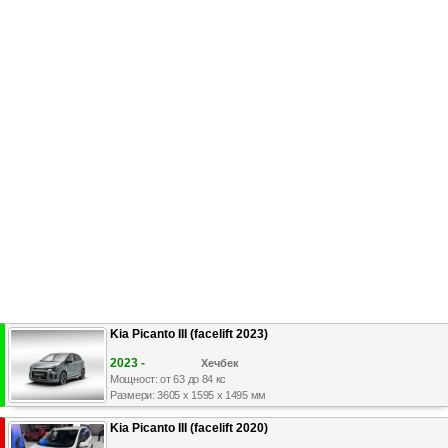
Kia Picanto III (facelift 2023)
2023 -
Хечбек
Мощност: от 63 до 84 кс
Размери: 3605 x 1595 x 1495 мм
Kia Picanto III (facelift 2020)