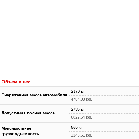
Объем и вес
2170 кг
Снаряженная масса автомобиля
4784.03 lbs.
2735 кг
Допустимая полная масса
6029.64 lbs.
565 кг
Максимальная
грузоподъемность
1245.61 lbs.