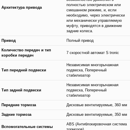
полностью электрическом или
Архитектура привода
смешанном режиме, и, если
необходимо, через электрически
или механически управляемую
муфту, приводятся в движение
задние колеса.
Привод
Полный привод
Количество передач и тип
7 скоростной автомат S tronic
коробки передач
Независимая многорычажная
Тип передней подвески
подвеска, Поперечный
стабилизатор
Независимая многорычажная
Тип задней подвески
подвеска, Поперечный
стабилизатор
Передние тормоза
Дисковые вентилируемые, 360 мм
Задние тормоза
Дисковые вентилируемые, 350 мм
ABS (Антиблокировочная система
Вспомогательные системы
тормозов)