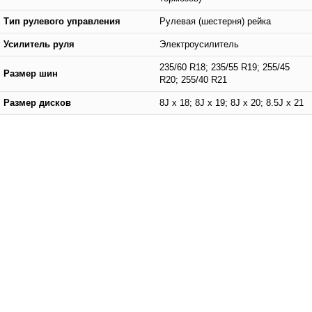
Тип рулевого управления
Рулевая (шестерня) рейка
Усилитель руля
Электроусилитель
235/60 R18; 235/55 R19; 255/45
Размер шин
R20; 255/40 R21
Размер дисков
8J x 18; 8J x 19; 8J x 20; 8.5J x 21