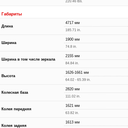
220.46 lbs.
Габариты
4717 мм
Длина
185.71 in.
1900 мм
Ширина
74.8 in.
2155 мм
Ширина в том числе зеркала
84.84 in.
1626-1661 мм
Высота
64.02 - 65.39 in.
2820 мм
Колесная база
111.02 in.
1621 мм
Колея передняя
63.82 in.
1613 мм
Колея задняя