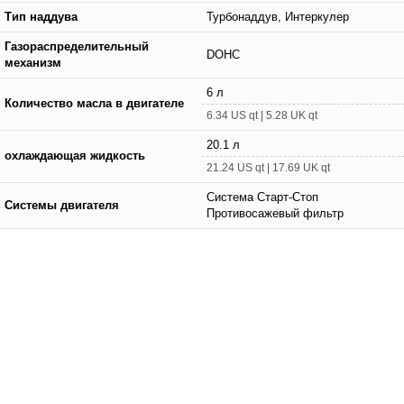
Тип наддува
Турбонаддув, Интеркулер
Газораспределительный
DOHC
механизм
6 л
Количество масла в двигателе
6.34 US qt | 5.28 UK qt
20.1 л
охлаждающая жидкость
21.24 US qt | 17.69 UK qt
Система Старт-Стоп
Системы двигателя
Противосажевый фильтр