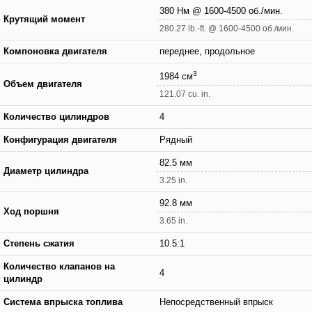
380 Нм @ 1600-4500 об./мин.
Крутящий момент
280.27 lb.-ft. @ 1600-4500 об./мин.
Компоновка двигателя
переднее, продольное
3
1984 см
Объем двигателя
121.07 cu. in.
Количество цилиндров
4
Конфигурация двигателя
Рядный
82.5 мм
Диаметр цилиндра
3.25 in.
92.8 мм
Ход поршня
3.65 in.
Степень сжатия
10.5:1
Количество клапанов на
4
цилиндр
Система впрыска топлива
Непосредственный впрыск