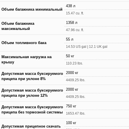
438 л
Объем багажника минимальный
15.47 cu. ft.
1358 л
Объем багажника
максимальный
47.96 cu. ft.
55 л
Объем топливного бака
14.53 US gal | 12.1 UK gal
50 кг
Максимальная нагрузка на
крышу
110.23 lbs.
2000 кг
Допустимая масса буксируемого
прицепа при уклоне 8%
4409.25 lbs.
2000 кг
Допустимая масса буксируемого
прицепа при уклоне 12%
4409.25 lbs.
750 кг
Допустимая масса буксируемого
прицепа без тормозной системы
1653.47 lbs.
100 кг
Допустимая прицепное скачать