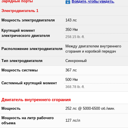
Зарядные порты
Войдите, чтобы увидеть.
Электродвигатель 1
Мощность электродвигателя
143 лс
350 Нм
Крутящий момент
электрического двигателя
258.15 lb.-ft.
Между двигателем внутреннего
Расположение электродвигателя
сгорания и коробкой передач
Тип электродвигателя
Синхронный
Мощность системы
367 лс
500 Нм
Системный крутящий момент
368.78 lb.-ft.
Двигатель внутреннего сгорания
Мощность
252 лс @ 5000-6500 об./мин.
Мощность на литр рабочего
127 лс/л
объема