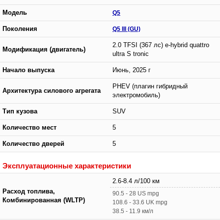
Модель
Q5
Поколения
Q5 III (GU)
2.0 TFSI (367 лс) e-hybrid quattro
Модификация (двигатель)
ultra S tronic
Начало выпуска
Июнь, 2025 г
РHEV (плагин гибридный
Архитектура силового агрегата
электромобиль)
Тип кузова
SUV
Количество мест
5
Количество дверей
5
Эксплуатационные характеристики
2.6-8.4 л/100 км
Расход топлива,
90.5 - 28 US mpg
Комбинированная (WLTP)
108.6 - 33.6 UK mpg
38.5 - 11.9 км/л