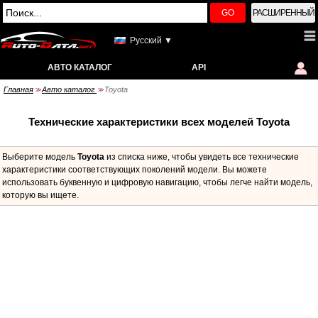
GO
РАСШИРЕННЫЙ
Русский ▼
АВТО КАТАЛОГ
API
Главная
Авто каталог
Toyota
>>
>>
Технические характеристики всех моделей Toyota
Выберите модель
Toyota
из списка ниже, чтобы увидеть все технические
характеристики соответствующих поколений модели. Вы можете
использовать буквенную и цифровую навигацию, чтобы легче найти модель,
которую вы ищете.