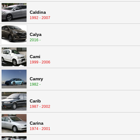
Caldina
1992 - 2007
Calya
2016 -
Cami
1999 - 2006
Camry
1982 -
Carib
1987 - 2002
Carina
1974 - 2001