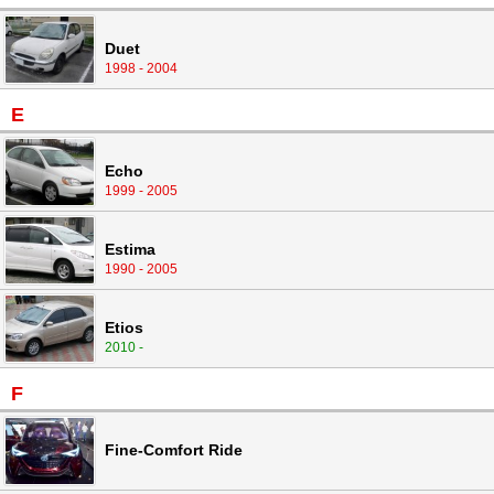
Duet
1998 - 2004
E
Echo
1999 - 2005
Estima
1990 - 2005
Etios
2010 -
F
Fine-Comfort Ride