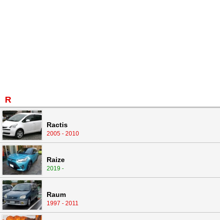
R
Ractis
2005 - 2010
Raize
2019 -
Raum
1997 - 2011