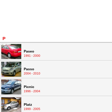
P
Paseo
1991 - 2000
Passo
2004 - 2010
Picnic
1996 - 2004
Platz
1999 - 2005