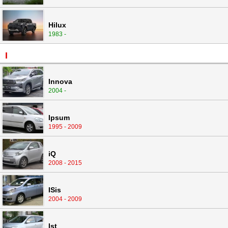
Hilux
1983 -
I
Innova
2004 -
Ipsum
1995 - 2009
iQ
2008 - 2015
ISis
2004 - 2009
Ist