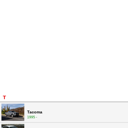
T
Tacoma
1995 -