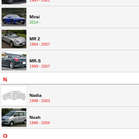
1995 - 2001
Mirai
2014 -
MR 2
1984 - 2007
MR-S
1999 - 2007
N
Nadia
1998 - 2003
Noah
1996 - 2004
O