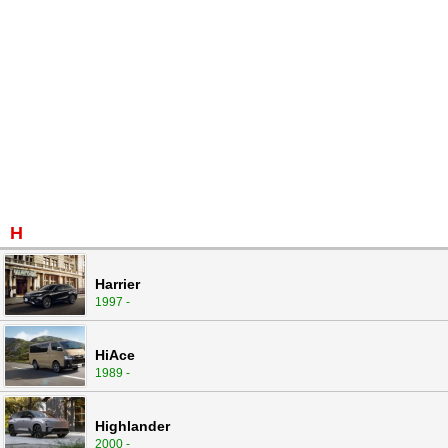
H
Harrier
1997 -
HiAce
1989 -
Highlander
2000 -