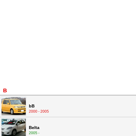
B
bB
2000 - 2005
Belta
2005 -