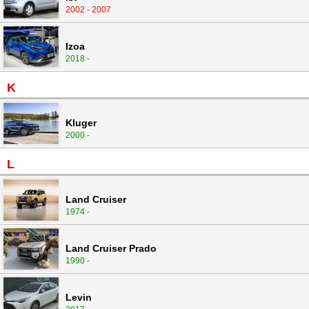
2002 - 2007
Izoa
2018 -
K
Kluger
2000 -
L
Land Cruiser
1974 -
Land Cruiser Prado
1990 -
Levin