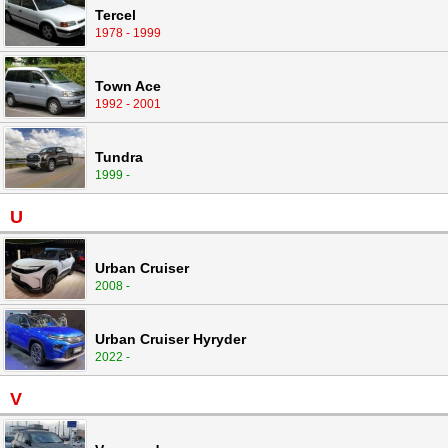
Tercel
1978 - 1999
Town Ace
1992 - 2001
Tundra
1999 -
U
Urban Cruiser
2008 -
Urban Cruiser Hyryder
2022 -
V