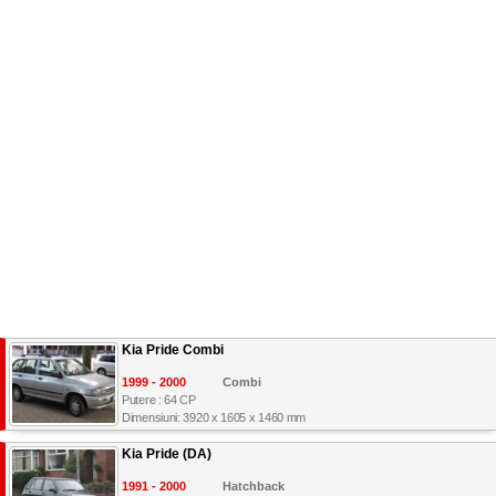
Kia Pride Combi
1999 - 2000
Combi
Putere : 64 CP
Dimensiuni: 3920 x 1605 x 1460 mm
Kia Pride (DA)
1991 - 2000
Hatchback