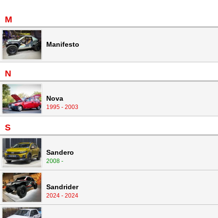
M
Manifesto
N
Nova
1995 - 2003
S
Sandero
2008 -
Sandrider
2024 - 2024