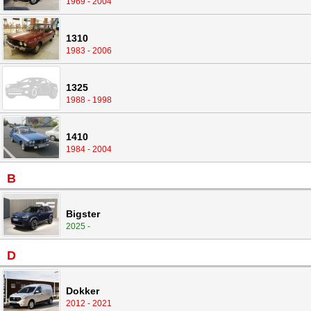
1969 - 2004
1310
1983 - 2006
1325
1988 - 1998
1410
1984 - 2004
B
Bigster
2025 -
D
Dokker
2012 - 2021