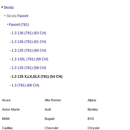
Skoda
Skoda
Favorit
Favorit (781)
1.3 136 (781) (63 CH)
1.3 136 (781) (61 CH)
1.3 135 (781) (60 CH)
1.3 135L (781) (58 CH)
1.3 135 (781) (58 CH)
1.3 135 X,LX,GLX (781) (54 CH)
1.3 (781) (68 CH)
Acura
Alfa Romeo
Alpina
Aston Martin
Audi
Bentley
BMW
Bugatti
BYD
Cadillac
Chevrolet
Chrysler