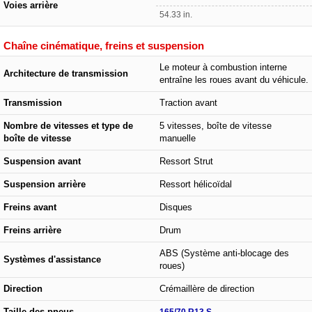
Voies arrière
54.33 in.
Chaîne cinématique, freins et suspension
Le moteur à combustion interne
Architecture de transmission
entraîne les roues avant du véhicule.
Transmission
Traction avant
Nombre de vitesses et type de
5 vitesses, boîte de vitesse
boîte de vitesse
manuelle
Suspension avant
Ressort Strut
Suspension arrière
Ressort hélicoïdal
Freins avant
Disques
Freins arrière
Drum
ABS (Système anti-blocage des
Systèmes d'assistance
roues)
Direction
Crémaillère de direction
Taille des pneus
165/70 R13 S