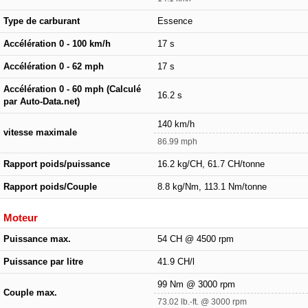
Type de carburant
Essence
Accélération 0 - 100 km/h
17 s
Accélération 0 - 62 mph
17 s
Accélération 0 - 60 mph (Calculé
16.2 s
par Auto-Data.net)
140 km/h
vitesse maximale
86.99 mph
Rapport poids/puissance
16.2 kg/CH, 61.7 CH/tonne
Rapport poids/Couple
8.8 kg/Nm, 113.1 Nm/tonne
Moteur
Puissance max.
54 CH @ 4500 rpm
Puissance par litre
41.9 CH/l
99 Nm @ 3000 rpm
Couple max.
73.02 lb.-ft. @ 3000 rpm