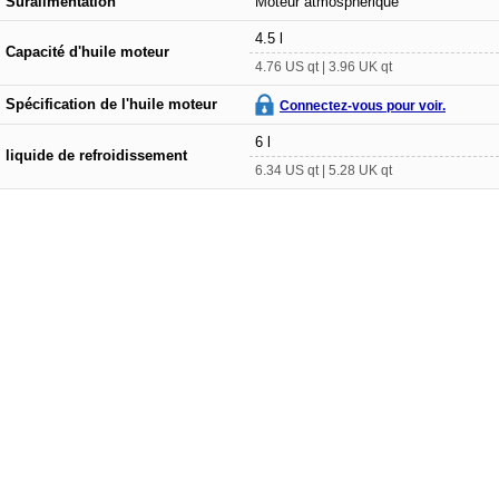
Suralimentation
Moteur atmosphérique
4.5 l
Capacité d'huile moteur
4.76 US qt | 3.96 UK qt
Spécification de l'huile moteur
Connectez-vous pour voir.
6 l
liquide de refroidissement
6.34 US qt | 5.28 UK qt