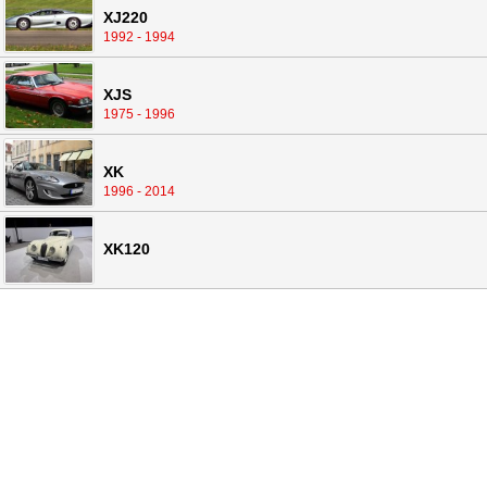
XJ220
1992 - 1994
XJS
1975 - 1996
XK
1996 - 2014
XK120