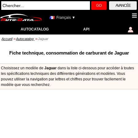
GO
AVANCÉE
Français ▼
AUTOCATALOG
API
Accueil
Autocatalog
Jaguar
>>
>>
Fiche technique, consommation de carburant de Jaguar
Choisissez un modèle de
Jaguar
dans la liste ci-dessous pour accéder à toutes
les spécifications techniques des différentes générations et modèles. Vous
pouvez utiliser la navigation par lettres et chiffres pour trouver facilement le
modèle que vous recherchez.