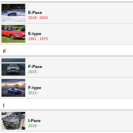
E-Pace
2018 - 2024
E-type
1961 - 1975
F
F-Pace
2015 -
F-type
2013 -
I
I-Pace
2018 -