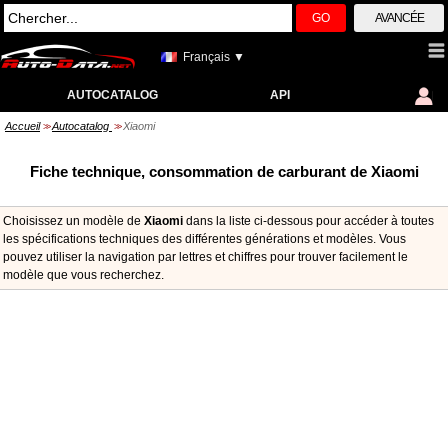
GO
AVANCÉE
Français ▼
AUTOCATALOG
API
Accueil
Autocatalog
Xiaomi
>>
>>
Fiche technique, consommation de carburant de Xiaomi
Choisissez un modèle de
Xiaomi
dans la liste ci-dessous pour accéder à toutes
les spécifications techniques des différentes générations et modèles. Vous
pouvez utiliser la navigation par lettres et chiffres pour trouver facilement le
modèle que vous recherchez.