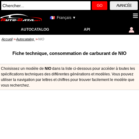
GO
AVANCÉE
Français ▼
AUTOCATALOG
API
Accueil
Autocatalog
NIO
>>
>>
Fiche technique, consommation de carburant de NIO
Choisissez un modèle de
NIO
dans la liste ci-dessous pour accéder à toutes les
spécifications techniques des différentes générations et modèles. Vous pouvez
utiliser la navigation par lettres et chiffres pour trouver facilement le modèle que
vous recherchez.