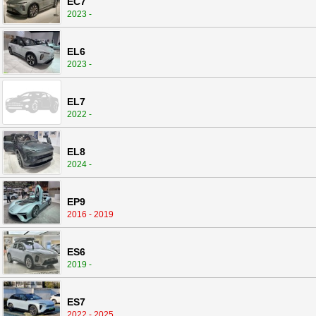
EC7
2023 -
EL6
2023 -
EL7
2022 -
EL8
2024 -
EP9
2016 - 2019
ES6
2019 -
ES7
2022 - 2025