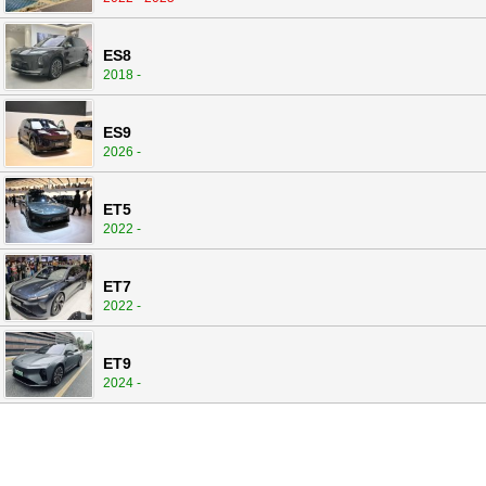
ES8
2018 -
ES9
2026 -
ET5
2022 -
ET7
2022 -
ET9
2024 -