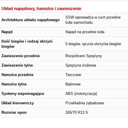
Układ napędowy, hamulce i zawieszenie
SSW wprowadza w ruch przednie
Architektura układu napędowego
koła samochodu.
Napęd
Napęd na przednie koła
Ilość biegów i rodzaj skrzyni
5 biegów, ręczna skrzynia biegów
biegów
Zawieszenie przednie
Rozpórkami Sprężyny
Zawieszenie tylne
Sprężyna śrubowa
Hamulce przednie
Tarczowe
Hamulce tylne
Bębnowe
Systemy wspomagające
ABS (motoryzacja)
Układ kierowniczy
Przekładnia zębatkowa
Rozmiar opon
165/70 R13 S