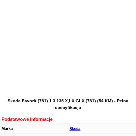
Skoda Favorit (781) 1.3 135 X,LX,GLX (781) (54 KM) - Pełna
specyfikacja
Podstawowe informacje
Marka
Skoda