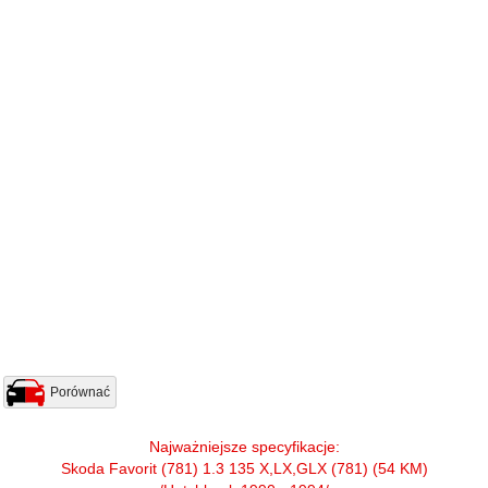
Porównać
Najważniejsze specyfikacje:
Skoda Favorit (781) 1.3 135 X,LX,GLX (781) (54 KM)