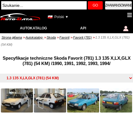
GO
ZAAWANSOWANE
Polski ▼
AUTOKATALOG
API
Strona główna
Autokatalog
Skoda
Favorit
Favorit (781)
1.3 135 X,LX,GLX (781)
>>
>>
>>
>>
>>
(54 KM)
Specyfikacje techniczne Skoda Favorit (781) 1.3 135 X,LX,GLX
(781) (54 KM) /1990, 1991, 1992, 1993, 1994/