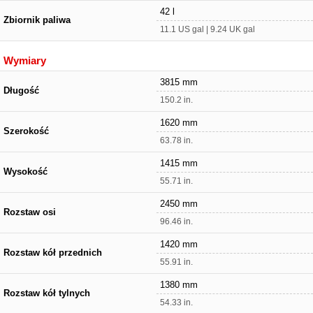
42 l
Zbiornik paliwa
11.1 US gal | 9.24 UK gal
Wymiary
3815 mm
Długość
150.2 in.
1620 mm
Szerokość
63.78 in.
1415 mm
Wysokość
55.71 in.
2450 mm
Rozstaw osi
96.46 in.
1420 mm
Rozstaw kół przednich
55.91 in.
1380 mm
Rozstaw kół tylnych
54.33 in.