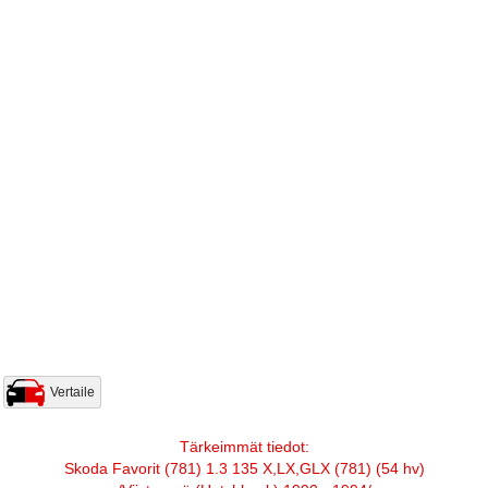
Vertaile
Tärkeimmät tiedot:
Skoda Favorit (781) 1.3 135 X,LX,GLX (781) (54 hv)