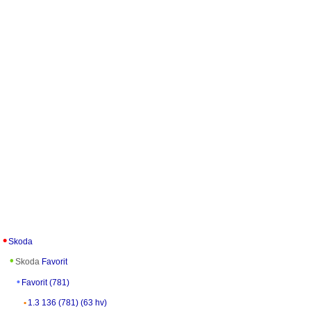
Skoda
Skoda
Favorit
Favorit (781)
1.3 136 (781) (63 hv)