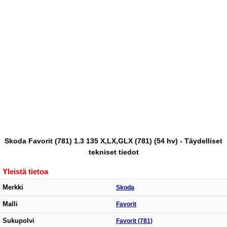
Skoda Favorit (781) 1.3 135 X,LX,GLX (781) (54 hv) - Täydelliset
tekniset tiedot
Yleistä tietoa
Merkki
Skoda
Malli
Favorit
Sukupolvi
Favorit (781)