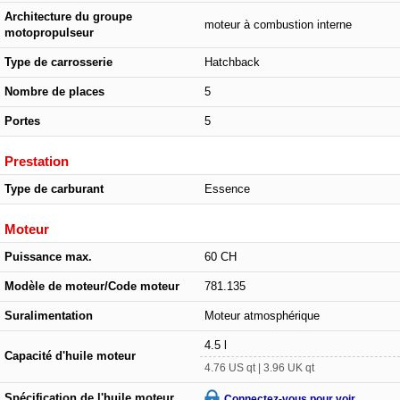
Architecture du groupe
moteur à combustion interne
motopropulseur
Type de carrosserie
Hatchback
Nombre de places
5
Portes
5
Prestation
Type de carburant
Essence
Moteur
Puissance max.
60 CH
Modèle de moteur/Code moteur
781.135
Suralimentation
Moteur atmosphérique
4.5 l
Capacité d'huile moteur
4.76 US qt | 3.96 UK qt
Spécification de l'huile moteur
Connectez-vous pour voir.