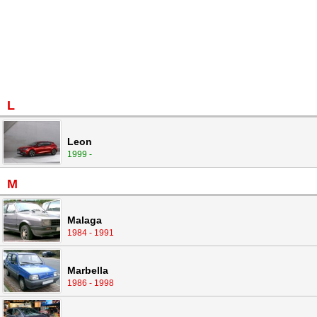
L
Leon
1999 -
M
Malaga
1984 - 1991
Marbella
1986 - 1998