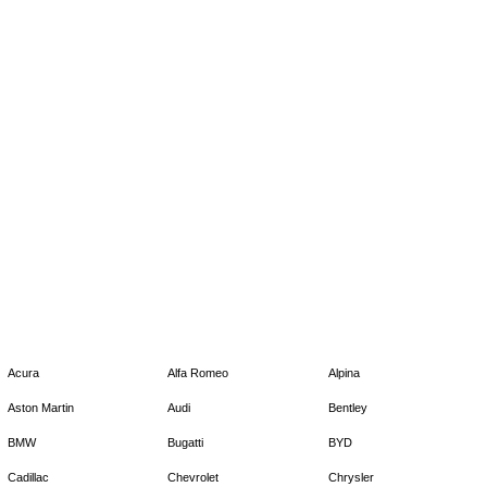
Acura
Alfa Romeo
Alpina
Aston Martin
Audi
Bentley
BMW
Bugatti
BYD
Cadillac
Chevrolet
Chrysler