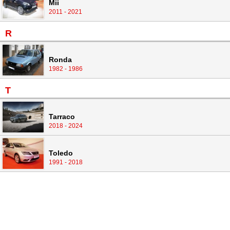
Mii
2011 - 2021
R
Ronda
1982 - 1986
T
Tarraco
2018 - 2024
Toledo
1991 - 2018