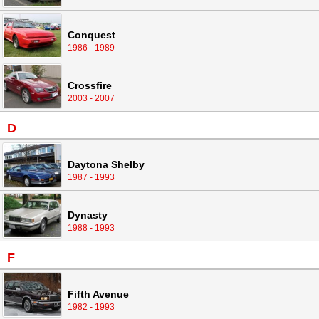
Conquest
1986 - 1989
Crossfire
2003 - 2007
D
Daytona Shelby
1987 - 1993
Dynasty
1988 - 1993
F
Fifth Avenue
1982 - 1993