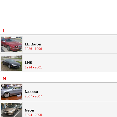
L
LE Baron
1986 - 1996
LHS
1994 - 2001
N
Nassau
2007 - 2007
Neon
1994 - 2005