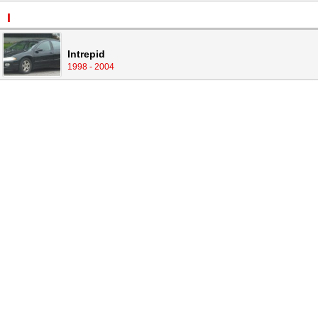
I
Intrepid
1998 - 2004