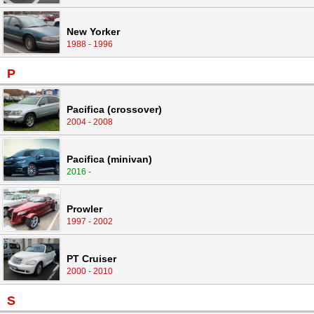
New Yorker
1988 - 1996
P
Pacifica (crossover)
2004 - 2008
Pacifica (minivan)
2016 -
Prowler
1997 - 2002
PT Cruiser
2000 - 2010
S