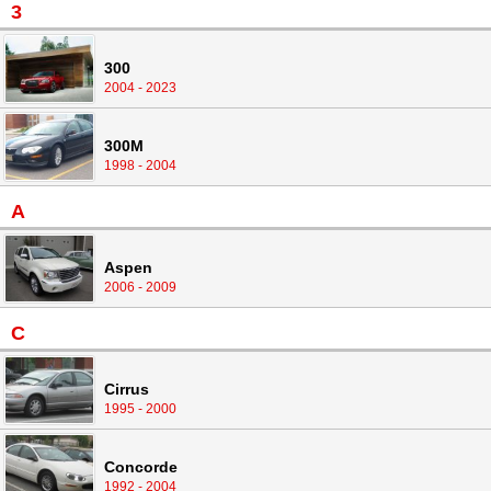
3
300
2004 - 2023
300M
1998 - 2004
A
Aspen
2006 - 2009
C
Cirrus
1995 - 2000
Concorde
1992 - 2004