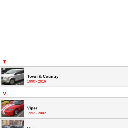
T
Town & Country
1990 - 2016
V
Viper
1992 - 2002