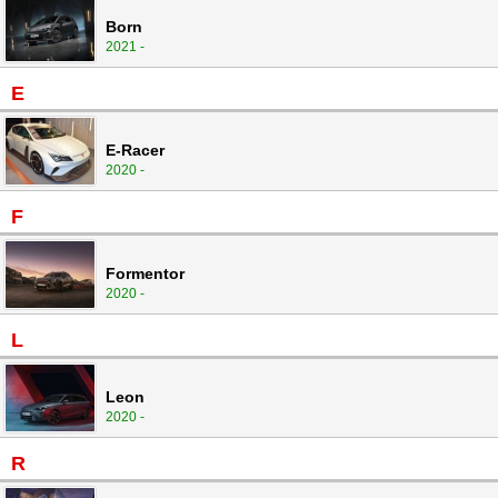
Born
2021 -
E
E-Racer
2020 -
F
Formentor
2020 -
L
Leon
2020 -
R