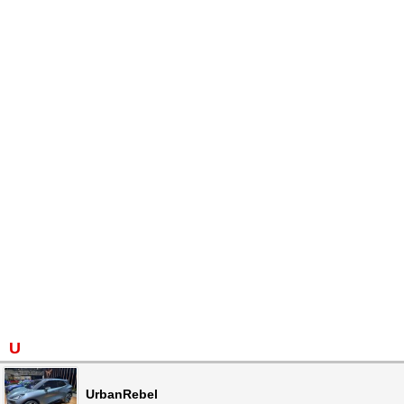
U
UrbanRebel