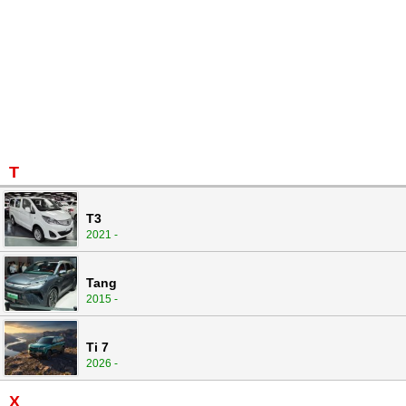
T
T3
2021 -
Tang
2015 -
Ti 7
2026 -
X