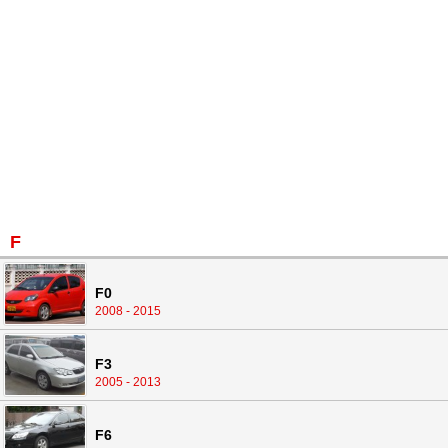
F
F0
2008 - 2015
F3
2005 - 2013
F6