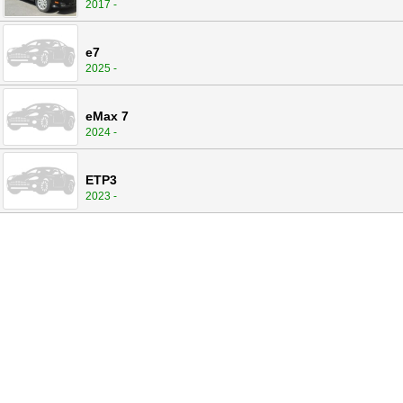
2017 -
e7
2025 -
eMax 7
2024 -
ETP3
2023 -