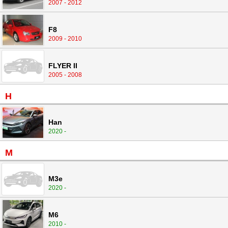
2007 - 2012
F8
2009 - 2010
FLYER II
2005 - 2008
H
Han
2020 -
M
M3e
2020 -
M6
2010 -