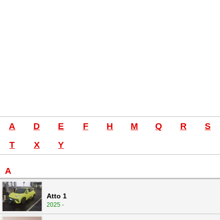
A
D
E
F
H
M
Q
R
S
T
X
Y
A
Atto 1
2025 -