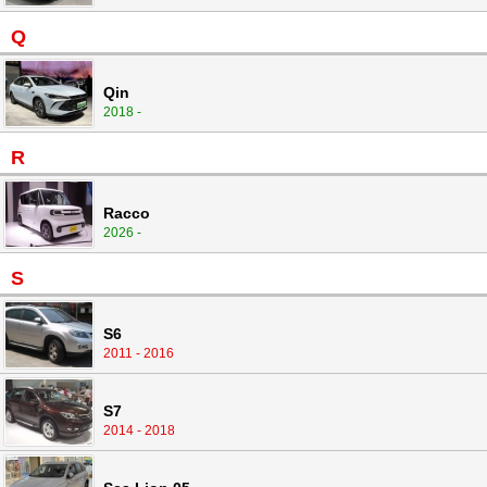
Q
Qin
2018 -
R
Racco
2026 -
S
S6
2011 - 2016
S7
2014 - 2018