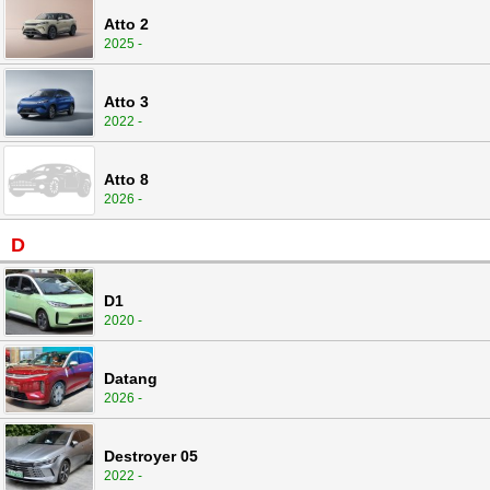
Atto 2
2025 -
Atto 3
2022 -
Atto 8
2026 -
D
D1
2020 -
Datang
2026 -
Destroyer 05
2022 -