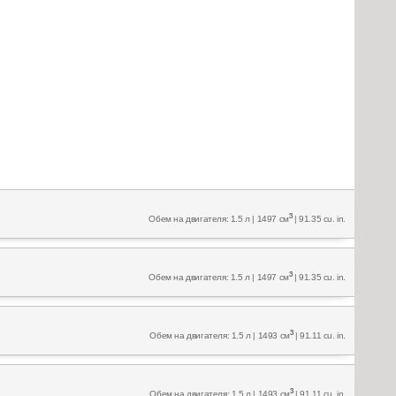
3
Обем на двигателя: 1.5 л | 1497 см
| 91.35 cu. in.
3
Обем на двигателя: 1.5 л | 1497 см
| 91.35 cu. in.
3
Обем на двигателя: 1.5 л | 1493 см
| 91.11 cu. in.
3
Обем на двигателя: 1.5 л | 1493 см
| 91.11 cu. in.