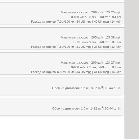
Максимална скорост: 208 км/ч | 129.25 mph
0-100 км/ч: 8.8 сек, 0-60 mph: 8.4 сек
Разход на гориво: 7.0 л/100 км | 34 US mpg | 40 UK mpg | 14 км/л
Максимална скорост: 205 км/ч | 127.38 mph
0-100 км/ч: 9 сек, 0-60 mph: 8.6 сек
Разход на гориво: 7.5 л/100 км | 31 US mpg | 38 UK mpg | 13 км/л
Максимална скорост: 200 км/ч | 124.27 mph
0-100 км/ч: 9.2 сек, 0-60 mph: 8.7 сек
Разход на гориво: 6.9 л/100 км | 34 US mpg | 41 UK mpg | 14 км/л
3
Обем на двигателя: 1.5 л | 1482 см
| 90.44 cu. in.
3
Обем на двигателя: 1.5 л | 1482 см
| 90.44 cu. in.