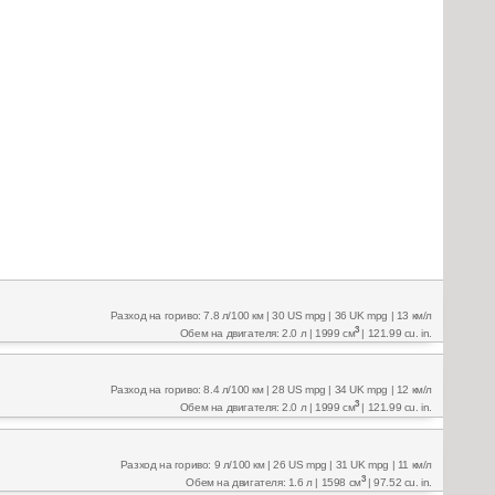
Разход на гориво: 7.8 л/100 км | 30 US mpg | 36 UK mpg | 13 км/л
3
Обем на двигателя: 2.0 л | 1999 см
| 121.99 cu. in.
Разход на гориво: 8.4 л/100 км | 28 US mpg | 34 UK mpg | 12 км/л
3
Обем на двигателя: 2.0 л | 1999 см
| 121.99 cu. in.
Разход на гориво: 9 л/100 км | 26 US mpg | 31 UK mpg | 11 км/л
3
Обем на двигателя: 1.6 л | 1598 см
| 97.52 cu. in.