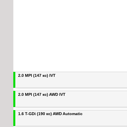
2.0 MPI (147 кс) IVT
2.0 MPI (147 кс) AWD IVT
1.6 T-GDi (190 кс) AWD Automatic