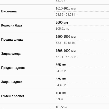
72.05 in.
1610-1615 мм
Височина
63.39 - 63.58 in.
2690 мм
Колесна база
105.91 in.
1590-1592 мм
Предна следа
62.6 - 62.68 in.
1598-1600 мм
Задна следа
62.91 - 62.99 in.
865 мм
Преден надвес
34.06 in.
875 мм
Заден надвес
34.45 in.
160 мм
Пътен просвет
6.3 in.
10.72 м