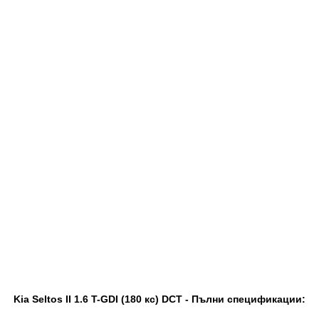
Kia Seltos II 1.6 T-GDI (180 кс) DCT - Пълни спецификации: