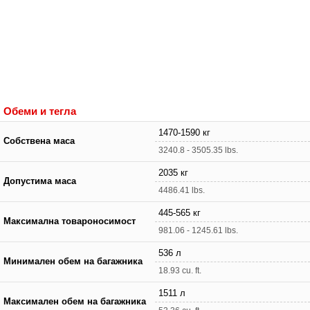
Обеми и тегла
1470-1590 кг
Собствена маса
3240.8 - 3505.35 lbs.
2035 кг
Допустима маса
4486.41 lbs.
445-565 кг
Максимална товароносимост
981.06 - 1245.61 lbs.
536 л
Минимален обем на багажника
18.93 cu. ft.
1511 л
Максимален обем на багажника