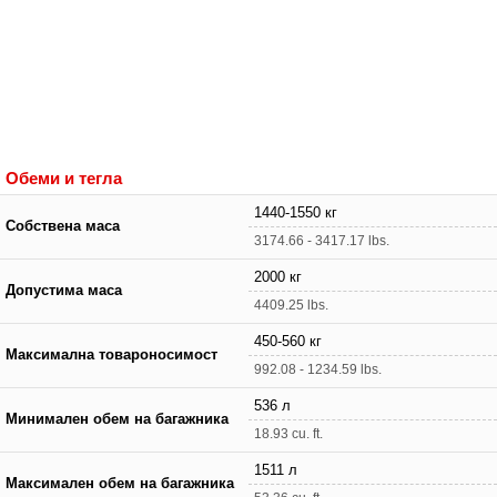
Обеми и тегла
1440-1550 кг
Собствена маса
3174.66 - 3417.17 lbs.
2000 кг
Допустима маса
4409.25 lbs.
450-560 кг
Максимална товароносимост
992.08 - 1234.59 lbs.
536 л
Минимален обем на багажника
18.93 cu. ft.
1511 л
Максимален обем на багажника