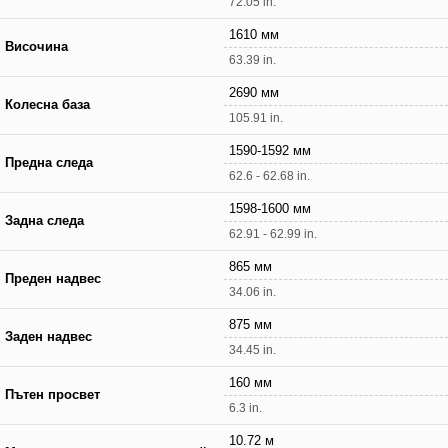
72.05 in.
1610 мм
Височина
63.39 in.
2690 мм
Колесна база
105.91 in.
1590-1592 мм
Предна следа
62.6 - 62.68 in.
1598-1600 мм
Задна следа
62.91 - 62.99 in.
865 мм
Преден надвес
34.06 in.
875 мм
Заден надвес
34.45 in.
160 мм
Пътен просвет
6.3 in.
10.72 м