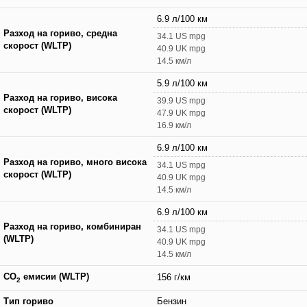
6.9 л/100 км
Разход на гориво, средна
34.1 US mpg
скорост (WLTP)
40.9 UK mpg
14.5 км/л
5.9 л/100 км
Разход на гориво, висока
39.9 US mpg
скорост (WLTP)
47.9 UK mpg
16.9 км/л
6.9 л/100 км
Разход на гориво, много висока
34.1 US mpg
скорост (WLTP)
40.9 UK mpg
14.5 км/л
6.9 л/100 км
Разход на гориво, комбиниран
34.1 US mpg
(WLTP)
40.9 UK mpg
14.5 км/л
CO
емисии (WLTP)
156 г/км
2
Тип гориво
Бензин