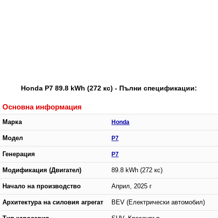
Honda P7 89.8 kWh (272 кс) - Пълни спецификации:
Основна информация
Марка
Honda
Модел
P7
Генерация
P7
Модификация (Двигател)
89.8 kWh (272 кс)
Начало на производство
Април, 2025 г
Архитектура на силовия агрегат
BEV (Електрически автомобил)