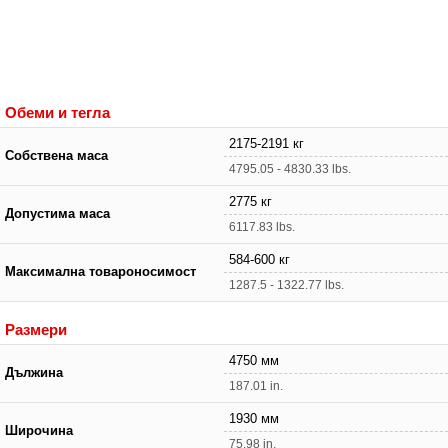
Обеми и тегла
2175-2191 кг
Собствена маса
4795.05 - 4830.33 lbs.
2775 кг
Допустима маса
6117.83 lbs.
584-600 кг
Максимална товароносимост
1287.5 - 1322.77 lbs.
Размери
4750 мм
Дължина
187.01 in.
1930 мм
Широчина
75.98 in.