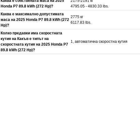
Каква е собствената маса на 2025
2175-2191 кг
Honda P7 89.8 kWh (272 Hp)?
4795.05 - 4830.33 lbs.
Каква е максимално допустимата
2775 кг
маса на 2025 Honda P7 89.8 kWh (272
6117.83 lbs.
Hp)?
Колко предавки има скоростната
кутия на Какъв е типът на
1, автоматична скоростна кутия
скоростната кутия на 2025 Honda P7
89.8 kWh (272 Hp)?