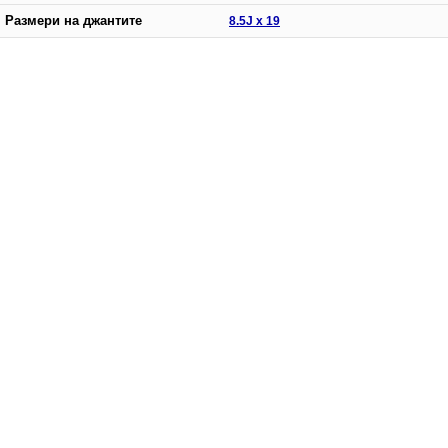
Размери на джантите
8.5J x 19