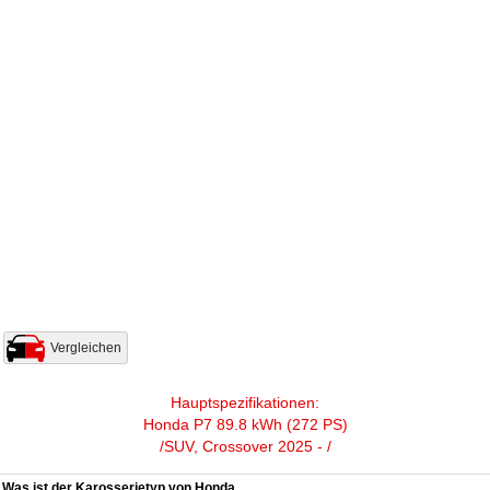
Vergleichen
Hauptspezifikationen:
Honda P7 89.8 kWh (272 PS)
/SUV, Crossover 2025 - /
Was ist der Karosserietyp von Honda