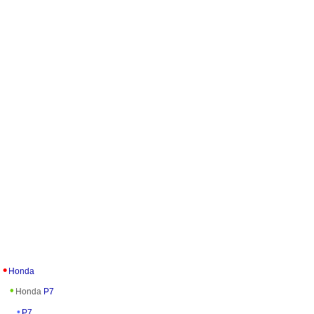
Honda
Honda
P7
P7