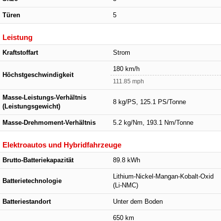
Türen
5
Leistung
Kraftstoffart
Strom
180 km/h
Höchstgeschwindigkeit
111.85 mph
Masse-Leistungs-Verhältnis
8 kg/PS, 125.1 PS/Tonne
(Leistungsgewicht)
Masse-Drehmoment-Verhältnis
5.2 kg/Nm, 193.1 Nm/Tonne
Elektroautos und Hybridfahrzeuge
Brutto-Batteriekapazität
89.8 kWh
Lithium-Nickel-Mangan-Kobalt-Oxid
Batterietechnologie
(Li-NMC)
Batteriestandort
Unter dem Boden
650 km