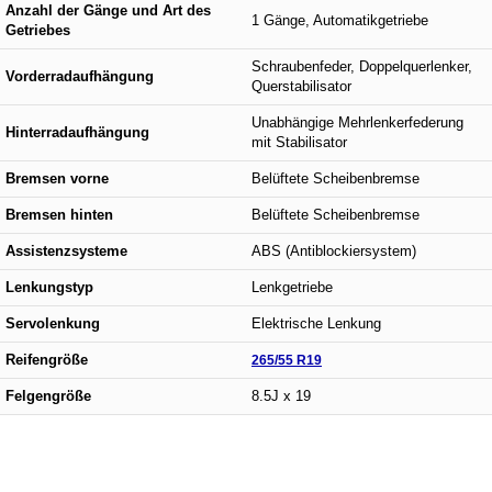
Anzahl der Gänge und Art des
1 Gänge, Automatikgetriebe
Getriebes
Schraubenfeder, Doppelquerlenker,
Vorderradaufhängung
Querstabilisator
Unabhängige Mehrlenkerfederung
Hinterradaufhängung
mit Stabilisator
Bremsen vorne
Belüftete Scheibenbremse
Bremsen hinten
Belüftete Scheibenbremse
Assistenzsysteme
ABS (Antiblockiersystem)
Lenkungstyp
Lenkgetriebe
Servolenkung
Elektrische Lenkung
Reifengröße
265/55 R19
Felgengröße
8.5J x 19