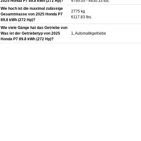
2025 Honda P7 89.8 kWh (272 Hp)?
4795.05 - 4830.33 lbs.
Wie hoch ist die maximal zulässige
2775 kg
Gesamtmasse von 2025 Honda P7
6117.83 lbs.
89.8 kWh (272 Hp)?
Wie viele Gänge hat das Getriebe von
Was ist der Getriebetyp von 2025
1, Automatikgetriebe
Honda P7 89.8 kWh (272 Hp)?