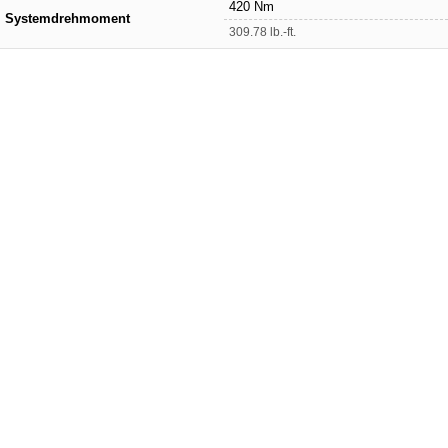
420 Nm
Systemdrehmoment
309.78 lb.-ft.