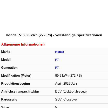
Honda P7 89.8 kWh (272 PS) - Vollständige Spezifikationen
Allgemeine Informationen
Marke
Honda
Modell
P7
Generation
P7
Modifikation (Motor)
89.8 kWh (272 PS)
Produktionsbeginn
April, 2025 Jahr
Antriebsstrangarchitektur
BEV (Elektrofahrzeug)
Karosserie
SUV, Crossover
Sitze
5