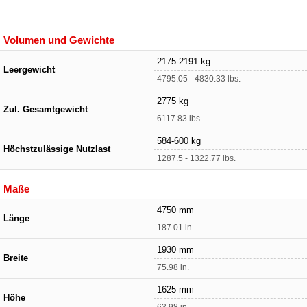
Volumen und Gewichte
2175-2191 kg
Leergewicht
4795.05 - 4830.33 lbs.
2775 kg
Zul. Gesamtgewicht
6117.83 lbs.
584-600 kg
Höchstzulässige Nutzlast
1287.5 - 1322.77 lbs.
Maße
4750 mm
Länge
187.01 in.
1930 mm
Breite
75.98 in.
1625 mm
Höhe
63.98 in.