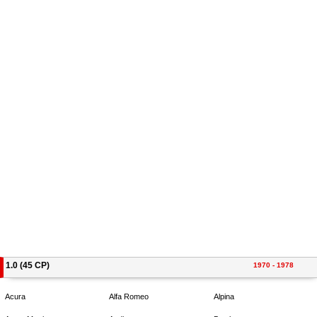
1.0 (45 CP)
1970 - 1978
Acura
Alfa Romeo
Alpina