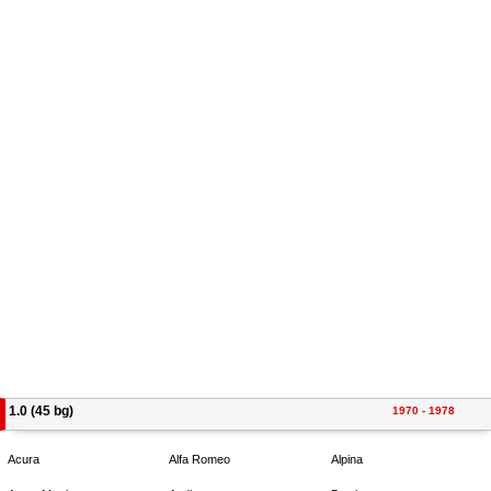
1.0 (45 bg)
1970 - 1978
Acura
Alfa Romeo
Alpina