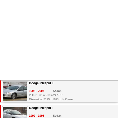
Dodge Intrepid II
1998 - 2004
Sedan
Putere : de la 203 la 247 CP
Dimensiuni: 5175 x 1898 x 1420 mm
Dodge Intrepid I
1992 - 1998
Sedan