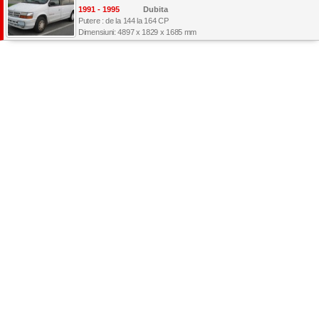
1991 - 1995
Dubita
Putere : de la 144 la 164 CP
Dimensiuni: 4897 x 1829 x 1685 mm