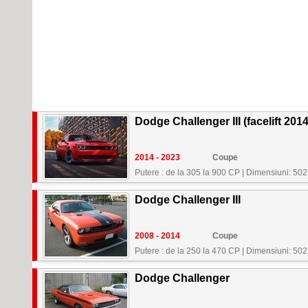
Dodge Challenger III (facelift 2014
2014 - 2023
Coupe
Putere : de la 305 la 900 CP
|
Dimensiuni: 50
Dodge Challenger III
2008 - 2014
Coupe
Putere : de la 250 la 470 CP
|
Dimensiuni: 50
Dodge Challenger