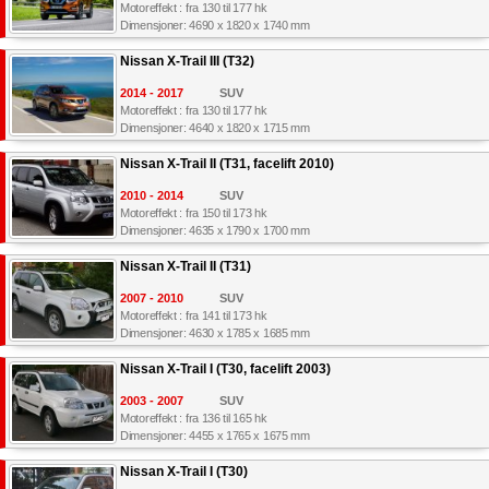
Motoreffekt : fra 130 til 177 hk
Dimensjoner: 4690 x 1820 x 1740 mm
Nissan X-Trail III (T32)
2014 - 2017
SUV
Motoreffekt : fra 130 til 177 hk
Dimensjoner: 4640 x 1820 x 1715 mm
Nissan X-Trail II (T31, facelift 2010)
2010 - 2014
SUV
Motoreffekt : fra 150 til 173 hk
Dimensjoner: 4635 x 1790 x 1700 mm
Nissan X-Trail II (T31)
2007 - 2010
SUV
Motoreffekt : fra 141 til 173 hk
Dimensjoner: 4630 x 1785 x 1685 mm
Nissan X-Trail I (T30, facelift 2003)
2003 - 2007
SUV
Motoreffekt : fra 136 til 165 hk
Dimensjoner: 4455 x 1765 x 1675 mm
Nissan X-Trail I (T30)