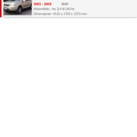
2001 - 2003
SUV
Motoreffekt : fra 114 til 140 hk
Dimensjoner: 4510 x 1765 x 1675 mm