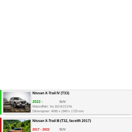
Nissan X-Trail IV (T33)
2022 -
SUV
Motoreffekt : fra 163 til 213 hk
Dimensjoner: 4680 x 1840 x 1725 mm
Nissan X-Trail III (T32, facelift 2017)
2017 - 2022
SUV