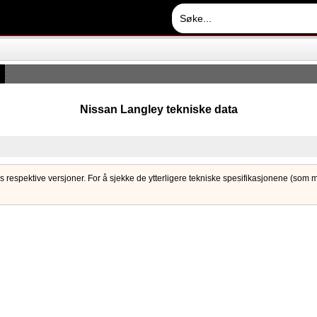
Nissan Langley tekniske data
s respektive versjoner. For å sjekke de ytterligere tekniske spesifikasjonene (som mot