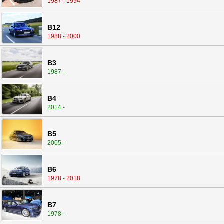
1987 - 1994
B12
1988 - 2000
B3
1987 -
B4
2014 -
B5
2005 -
B6
1978 - 2018
B7
1978 -