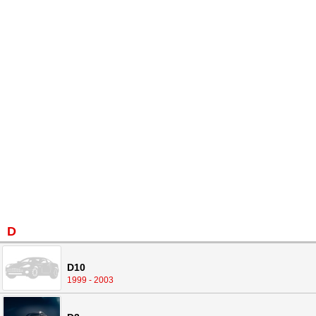
D
D10
1999 - 2003