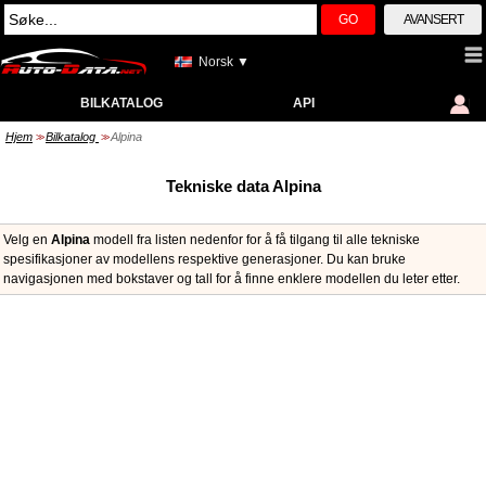
GO
AVANSERT
Norsk ▼
BILKATALOG
API
Hjem
Bilkatalog
Alpina
>>
>>
Tekniske data Alpina
Velg en
Alpina
modell fra listen nedenfor for å få tilgang til alle tekniske
spesifikasjoner av modellens respektive generasjoner. Du kan bruke
navigasjonen med bokstaver og tall for å finne enklere modellen du leter etter.