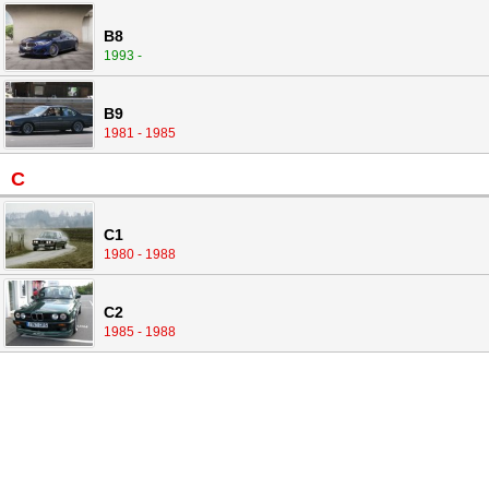
B8
1993 -
B9
1981 - 1985
C
C1
1980 - 1988
C2
1985 - 1988