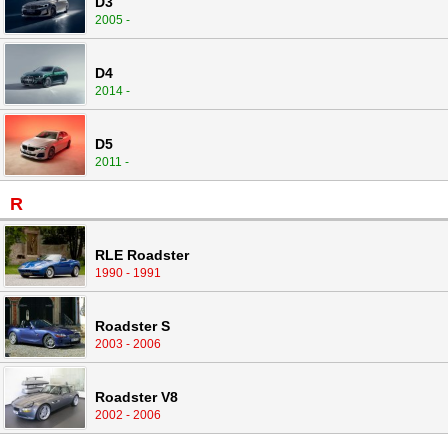
D3
2005 -
D4
2014 -
D5
2011 -
R
RLE Roadster
1990 - 1991
Roadster S
2003 - 2006
Roadster V8
2002 - 2006