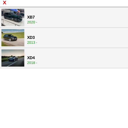
X
XB7
2020 -
XD3
2013 -
XD4
2018 -