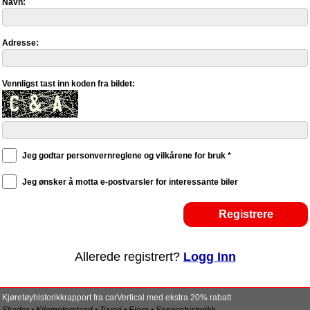
Navn:
Adresse:
Vennligst tast inn koden fra bildet:
Jeg godtar personvernreglene og vilkårene for bruk *
Jeg ønsker å motta e-postvarsler for interessante biler
Allerede registrert?
Logg Inn
Kjøretøyhistorikkrapport fra carVertical med ekstra 20% rabatt