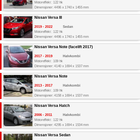
Motoreffekt : 122 hk
Dimensjoner: 4496 x 1740 x 1455 mm
Nissan Versa III
2019 - 2022
Sedan
Motoreffekt : 122 hk
Dimensjoner: 4496 x 1740 x 1455 mm
Nissan Versa Note (facelift 2017)
2017 - 2019
Halvkombi
Motoreffekt : 109 hk
Dimensjoner: 4140 x 1694 x 1537 mm
Nissan Versa Note
2013 - 2017
Halvkombi
Motoreffekt : 109 hk
Dimensjoner: 4158 x 1694 x 1537 mm
Nissan Versa Hatch
2006 - 2011
Halvkombi
Motoreffekt : 122 hk
Dimensjoner: 4295 x 1694 x 1534 mm
Nissan Versa Sedan