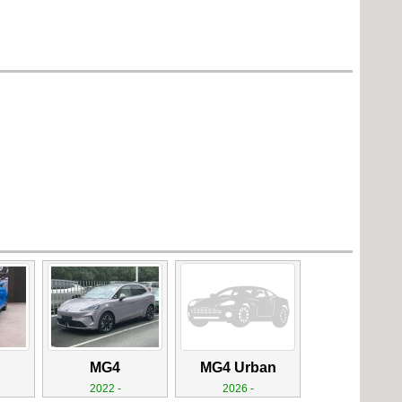
MG4
MG4 Urban
2022 -
2026 -