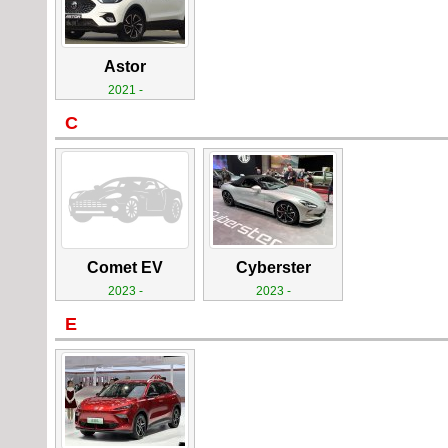
Astor
2021 -
C
Comet EV
Cyberster
2023 -
2023 -
E