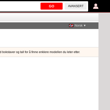
GO
AVANSERT
Norsk ▼
bokstaver og tall for å finne enklere modellen du leter etter.