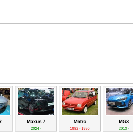
R
Maxus 7
Metro
MG3
2024 -
1982 - 1990
2013 -