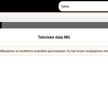
Tekniske data MG
 spesifikasjoner av modellens respektive generasjoner. Du kan bruke navigasjonen med 