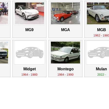
MG9
MGA
MGB
1962 - 198
Midget
Montego
Mulan
1964 - 1980
1984 - 1990
2022 -