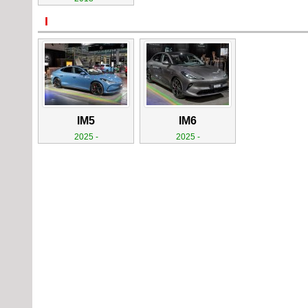
I
IM5
IM6
2025 -
2025 -