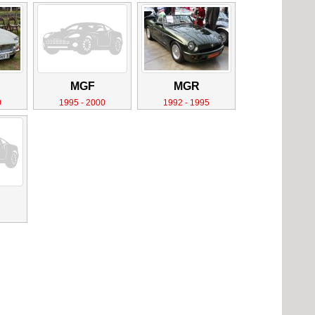
MGF
MGR
0
1995 - 2000
1992 - 1995