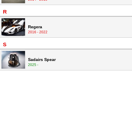
R
Regera
2016 - 2022
S
Sadairs Spear
2025 -