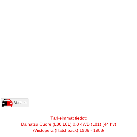
Vertaile
Tärkeimmät tiedot:
Daihatsu Cuore (L80,L81) 0.8 4WD (L81) (44 hv)
/Viistoperä (Hatchback) 1986 - 1988/