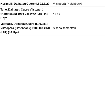
Korimalli, Daihatsu Cuore (L80,L81)?
Viistoperä (Hatchback)
Teho, Daihatsu Cuore Viistoperä
(Hatchback) 1986 0.8 4WD (L81) (44
44 hv
Hp)?
Vetotapa, Daihatsu Cuore (L80,L81)
Viistoperä (Hatchback) 1986 0.8 4WD
Sisäpolttomoottori.
(L81) (44 Hp)?