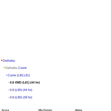
Daihatsu
Daihatsu
Cuore
Cuore (L80,L81)
0.8 4WD (L81) (44 hv)
0.8 (L80) (44 hv)
0.8 (L80) (39 hv)
Acura
Alfa Romeo
Alpina