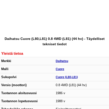
Daihatsu Cuore (L80,L81) 0.8 4WD (L81) (44 hv) - Täydelliset
tekniset tiedot
Yleistä tietoa
Merkki
Daihatsu
Malli
Cuore
Sukupolvi
Cuore (L80,L81)
Versio (moottori)
0.8 4WD (L81) (44 hv)
Tuotannon aloitusvuosi
1986 v
Tuotannon lopetusvuosi
1988 v