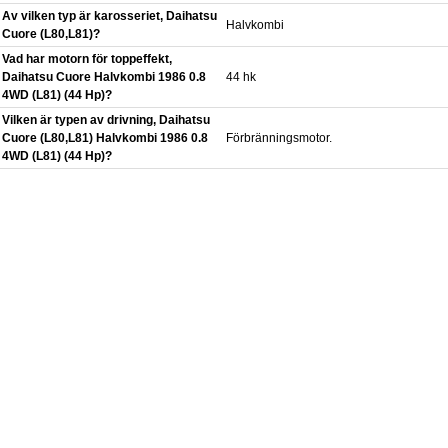
Av vilken typ är karosseriet, Daihatsu
Halvkombi
Cuore (L80,L81)?
Vad har motorn för toppeffekt,
Daihatsu Cuore Halvkombi 1986 0.8
44 hk
4WD (L81) (44 Hp)?
Vilken är typen av drivning, Daihatsu
Cuore (L80,L81) Halvkombi 1986 0.8
Förbränningsmotor.
4WD (L81) (44 Hp)?