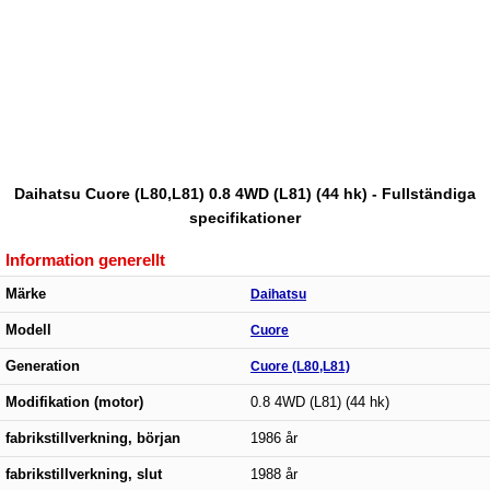
Daihatsu Cuore (L80,L81) 0.8 4WD (L81) (44 hk) - Fullständiga
specifikationer
Information generellt
Märke
Daihatsu
Modell
Cuore
Generation
Cuore (L80,L81)
Modifikation (motor)
0.8 4WD (L81) (44 hk)
fabrikstillverkning, början
1986 år
fabrikstillverkning, slut
1988 år