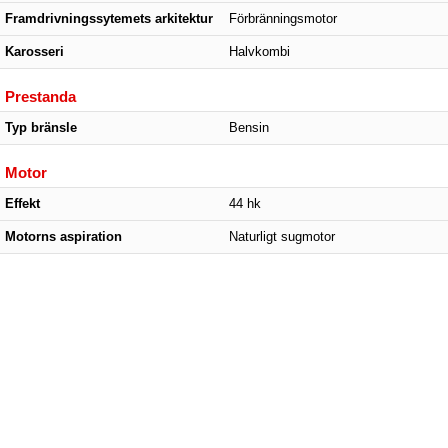
Framdrivningssytemets arkitektur
Förbränningsmotor
Karosseri
Halvkombi
Prestanda
Typ bränsle
Bensin
Motor
Effekt
44 hk
Motorns aspiration
Naturligt sugmotor