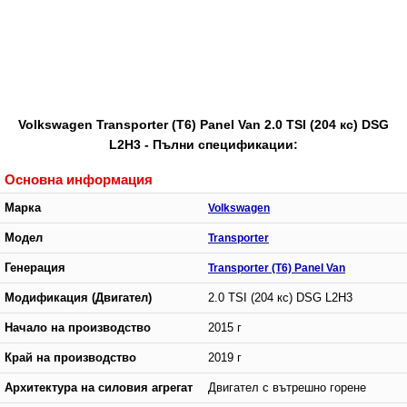
Volkswagen Transporter (T6) Panel Van 2.0 TSI (204 кс) DSG
L2H3 - Пълни спецификации:
Основна информация
Марка
Volkswagen
Модел
Transporter
Генерация
Transporter (T6) Panel Van
Модификация (Двигател)
2.0 TSI (204 кс) DSG L2H3
Начало на производство
2015 г
Край на производство
2019 г
Архитектура на силовия агрегат
Двигател с вътрешно горене