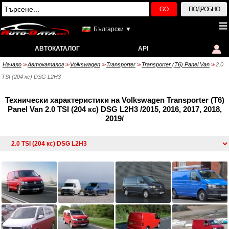
GO
ПОДРОБНО
Български ▼
АВТОКАТАЛОГ
API
Начало
Автокаталог
Volkswagen
Transporter
Transporter (T6) Panel Van
2.0
>>
>>
>>
>>
>>
TSI (204 кс) DSG L2H3
Технически характеристики на Volkswagen Transporter (T6)
Panel Van 2.0 TSI (204 кс) DSG L2H3 /2015, 2016, 2017, 2018,
2019/