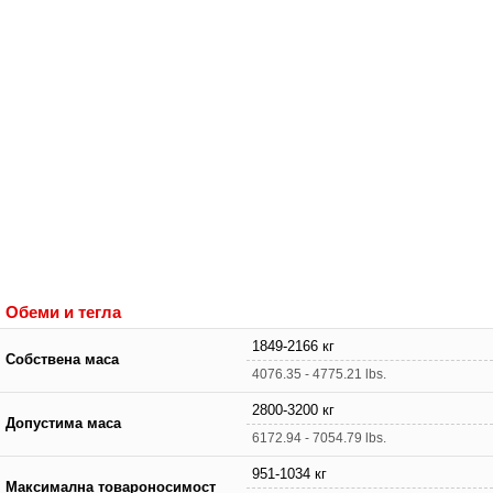
Обеми и тегла
1849-2166 кг
Собствена маса
4076.35 - 4775.21 lbs.
2800-3200 кг
Допустима маса
6172.94 - 7054.79 lbs.
951-1034 кг
Максимална товароносимост