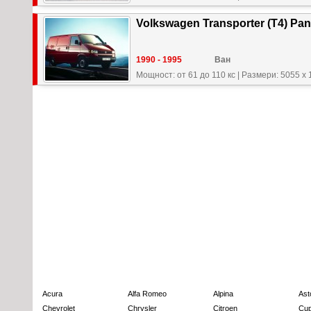
Volkswagen Transporter (T4) Pan
1990 - 1995
Ван
Мощност: от 61 до 110 кс
|
Размери: 5055 x 
Acura
Alfa Romeo
Alpina
Ast
Chevrolet
Chrysler
Citroen
Cup