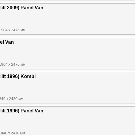
ift 2009) Panel Van
1904 x 2476 мм
el Van
1904 x 2470 мм
lift 1996) Kombi
840 x 2430 мм
ift 1996) Panel Van
1840 x 2430 мм