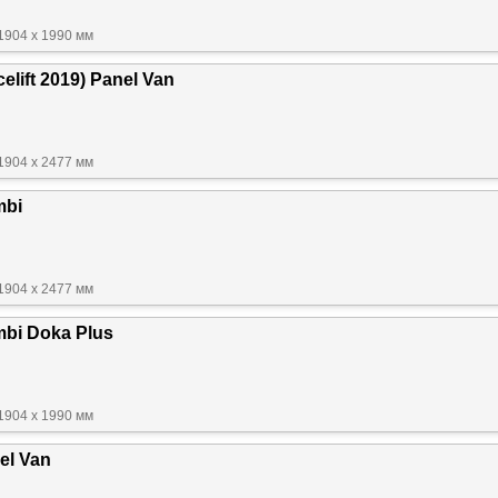
1904 x 1990 мм
elift 2019) Panel Van
1904 x 2477 мм
mbi
1904 x 2477 мм
mbi Doka Plus
1904 x 1990 мм
el Van