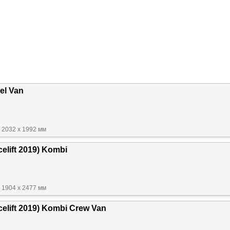
el Van
 2032 x 1992 мм
celift 2019) Kombi
 1904 x 2477 мм
celift 2019) Kombi Crew Van