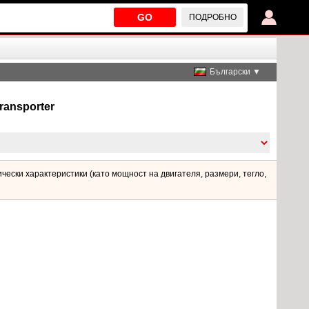
GO
ПОДРОБНО
Български ▼
ransporter
чески характеристики (като мощност на двигателя, размери, тегло,