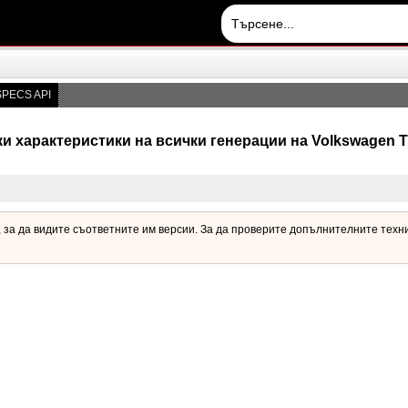
PECS API
и характеристики на всички генерации на Volkswagen T
, за да видите съответните им версии. За да проверите допълнителните техни