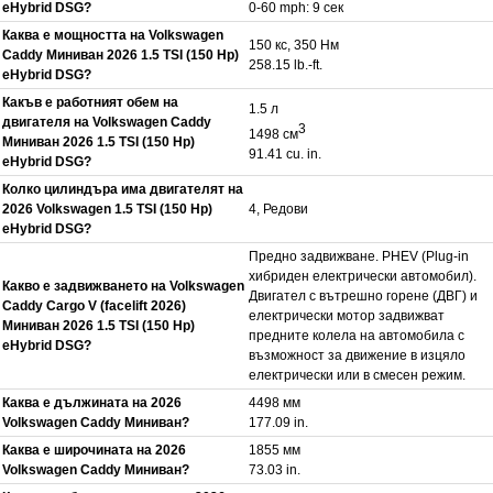
eHybrid DSG?
0-60 mph: 9 сек
Каква е мощността на Volkswagen
150 кс, 350 Нм
Caddy Миниван 2026 1.5 TSI (150 Hp)
258.15 lb.-ft.
eHybrid DSG?
Какъв е работният обем на
1.5 л
двигателя на Volkswagen Caddy
3
1498 см
Миниван 2026 1.5 TSI (150 Hp)
91.41 cu. in.
eHybrid DSG?
Колко цилиндъра има двигателят на
2026 Volkswagen 1.5 TSI (150 Hp)
4, Редови
eHybrid DSG?
Предно задвижване. PHEV (Plug-in
хибриден електрически автомобил).
Какво е задвижването на Volkswagen
Двигател с вътрешно горене (ДВГ) и
Caddy Cargo V (facelift 2026)
електрически мотор задвижват
Миниван 2026 1.5 TSI (150 Hp)
предните колела на автомобила с
eHybrid DSG?
възможност за движение в изцяло
електрически или в смесен режим.
Каква е дължината на 2026
4498 мм
Volkswagen Caddy Миниван?
177.09 in.
Каква е широчината на 2026
1855 мм
Volkswagen Caddy Миниван?
73.03 in.