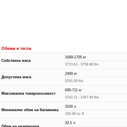
Обеми и тегла
1689-1705 кг
Собствена маса
3723.61 - 3758.88 lbs.
2400 кг
Допустима маса
5291.09 lbs.
695-711 кг
Максимална товароносимост
1532.21 - 1567.49 lbs.
3100 л
Минимален обем на багажника
109.48 cu. ft.
32.5 л
Обем на резервоара