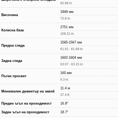
82.68 in.
1849 мм
Височина
72.8 in.
2751 мм
Колесна база
108.31 in.
1565-1567 мм
Предна следа
61.61 - 61.69 in.
1602-1604 мм
Задна следа
63.07 - 63.15 in.
160 мм
Пътен просвет
6.3 in.
11.4 м
Минимален диаметър на завой
37.4 ft.
Преден ъгъл на проходимост
16.8°
Заден ъгъл на проходимост
18.7°