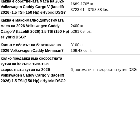
Каква е собствената маса на 2026
1689-1705 кг
Volkswagen Caddy Cargo V (facelift
3723.61 - 3758.88 lbs.
2026) 1.5 TSI (150 Hp) eHybrid DSG?
Каква е максимално допустимата
маса на 2026 Volkswagen Caddy
2400 кг
Cargo V (facelift 2026) 1.5 TSI (150 Hp)
5291.09 lbs.
eHybrid DSG?
Какъв е обемът на багажника на
3100 л
2026 Volkswagen Caddy Миниван?
109.48 cu. ft.
Колко предавки има скоростната
кутия на Какъв е типът на
скоростната кутия на 2026
6, автоматична скоростна кутия DSG
Volkswagen Caddy Cargo V (facelift
2026) 1.5 TSI (150 Hp) eHybrid DSG?