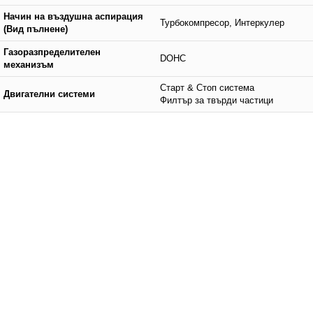
Начин на въздушна аспирация
Турбокомпресор, Интеркулер
(Вид пълнене)
Газоразпределителен
DOHC
механизъм
Старт & Стоп система
Двигателни системи
Филтър за твърди частици