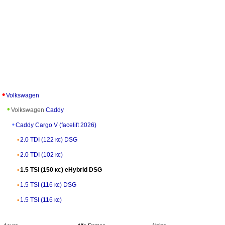
Volkswagen
Volkswagen
Caddy
Caddy Cargo V (facelift 2026)
2.0 TDI (122 кс) DSG
2.0 TDI (102 кс)
1.5 TSI (150 кс) eHybrid DSG
1.5 TSI (116 кс) DSG
1.5 TSI (116 кс)