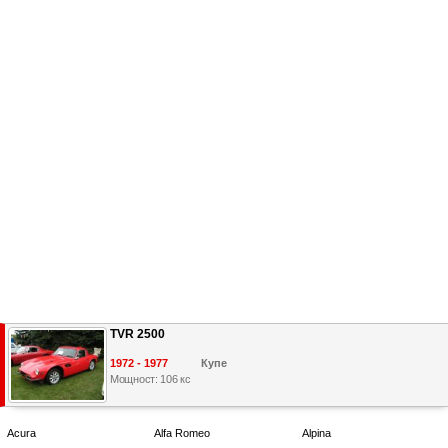
TVR 2500
1972 - 1977
Купе
Мощност: 106 кс
Acura
Alfa Romeo
Alpina