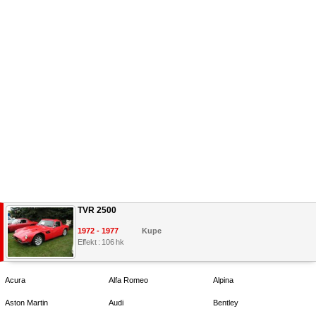
TVR 2500
1972 - 1977
Kupe
Effekt : 106 hk
Acura
Alfa Romeo
Alpina
Aston Martin
Audi
Bentley