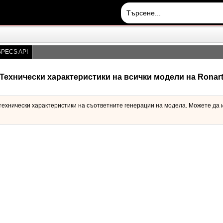
PECS API
Технически характеристики на всички модели на Ronar
и технически характеристики на съответните генерации на модела. Можете да 