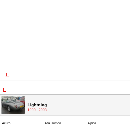
L
L
Lightning
1999 - 2003
Acura
Alfa Romeo
Alpina