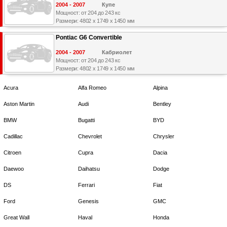
2004 - 2007
Купе
Мощност: от 204 до 243 кс
Размери: 4802 x 1749 x 1450 мм
Pontiac G6 Convertible
2004 - 2007
Кабриолет
Мощност: от 204 до 243 кс
Размери: 4802 x 1749 x 1450 мм
Acura
Alfa Romeo
Alpina
Aston Martin
Audi
Bentley
BMW
Bugatti
BYD
Cadillac
Chevrolet
Chrysler
Citroen
Cupra
Dacia
Daewoo
Daihatsu
Dodge
DS
Ferrari
Fiat
Ford
Genesis
GMC
Great Wall
Haval
Honda